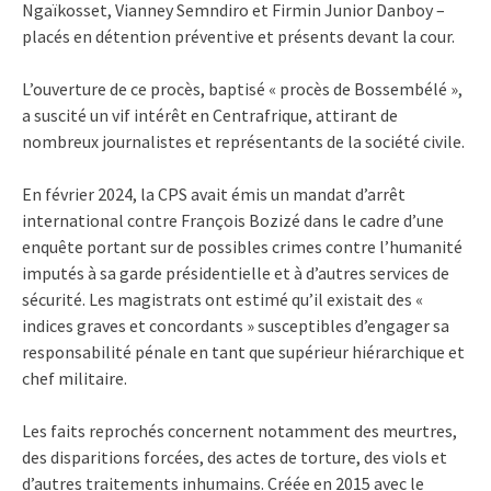
Ngaïkosset, Vianney Semndiro et Firmin Junior Danboy –
placés en détention préventive et présents devant la cour.
L’ouverture de ce procès, baptisé « procès de Bossembélé »,
a suscité un vif intérêt en Centrafrique, attirant de
nombreux journalistes et représentants de la société civile.
En février 2024, la CPS avait émis un mandat d’arrêt
international contre François Bozizé dans le cadre d’une
enquête portant sur de possibles crimes contre l’humanité
imputés à sa garde présidentielle et à d’autres services de
sécurité. Les magistrats ont estimé qu’il existait des «
indices graves et concordants » susceptibles d’engager sa
responsabilité pénale en tant que supérieur hiérarchique et
chef militaire.
Les faits reprochés concernent notamment des meurtres,
des disparitions forcées, des actes de torture, des viols et
d’autres traitements inhumains. Créée en 2015 avec le