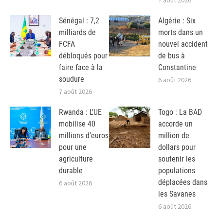
7 août 2026
Sénégal : 7,2
Algérie : Six
milliards de
morts dans un
FCFA
nouvel accident
débloqués pour
de bus à
faire face à la
Constantine
soudure
6 août 2026
7 août 2026
Rwanda : L’UE
Togo : La BAD
mobilise 40
accorde un
millions d’euros
million de
pour une
dollars pour
agriculture
soutenir les
durable
populations
déplacées dans
6 août 2026
les Savanes
6 août 2026