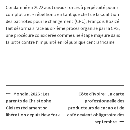
Condamné en 2022 aux travaux forcés à perpétuité pour «
complot » et « rébellion » en tant que chef de la Coalition
des patriotes pour le changement (CPC), François Bozizé
fait désormais face au sixième procès organisé par la CPS,
une procédure considérée comme une étape majeure dans
la lutte contre l’impunité en République centrafricaine.
Post
Mondial 2026 : Les
Côte d’Ivoire : La carte
navigation
parents de Christophe
professionnelle des
Gleizes réclament sa
producteurs de cacao et de
libération depuis New York
café devient obligatoire dès
septembre