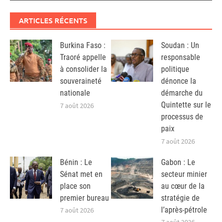
ARTICLES RÉCENTS
Burkina Faso :
Soudan : Un
Traoré appelle
responsable
à consolider la
politique
souveraineté
dénonce la
nationale
démarche du
Quintette sur le
7 août 2026
processus de
paix
7 août 2026
Bénin : Le
Gabon : Le
Sénat met en
secteur minier
place son
au cœur de la
premier bureau
stratégie de
l’après-pétrole
7 août 2026