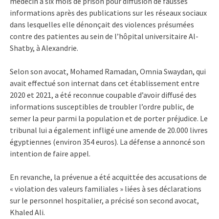
médecin à six mois de prison pour diffusion de fausses
informations après des publications sur les réseaux sociaux
dans lesquelles elle dénonçait des violences présumées
contre des patientes au sein de l’hôpital universitaire Al-
Shatby, à Alexandrie.
Selon son avocat, Mohamed Ramadan, Omnia Swaydan, qui
avait effectué son internat dans cet établissement entre
2020 et 2021, a été reconnue coupable d’avoir diffusé des
informations susceptibles de troubler l’ordre public, de
semer la peur parmi la population et de porter préjudice. Le
tribunal lui a également infligé une amende de 20.000 livres
égyptiennes (environ 354 euros). La défense a annoncé son
intention de faire appel.
En revanche, la prévenue a été acquittée des accusations de
« violation des valeurs familiales » liées à ses déclarations
sur le personnel hospitalier, a précisé son second avocat,
Khaled Ali.