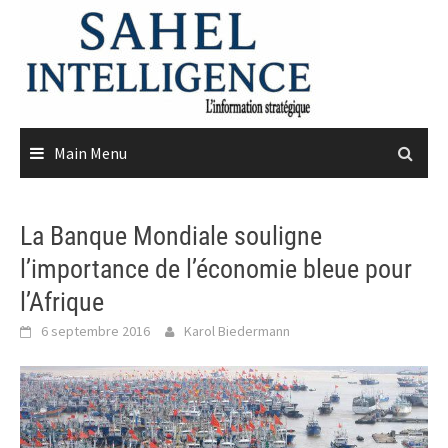
Skip
to
content
Main Menu
La Banque Mondiale souligne
l’importance de l’économie bleue pour
l’Afrique
6 septembre 2016
Karol Biedermann