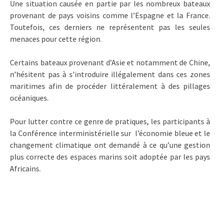
Une situation causée en partie par les nombreux bateaux
provenant de pays voisins comme l’Espagne et la France.
Toutefois, ces derniers ne représentent pas les seules
menaces pour cette région.
Certains bateaux provenant d’Asie et notamment de Chine,
n’hésitent pas à s’introduire illégalement dans ces zones
maritimes afin de procéder littéralement à des pillages
océaniques.
Pour lutter contre ce genre de pratiques, les participants à
la Conférence interministérielle sur l’économie bleue et le
changement climatique ont demandé à ce qu’une gestion
plus correcte des espaces marins soit adoptée par les pays
Africains.