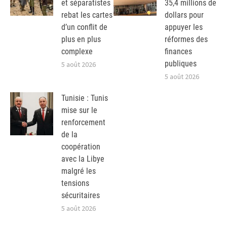
et séparatistes
35,4 millions de
rebat les cartes
dollars pour
d’un conflit de
appuyer les
plus en plus
réformes des
complexe
finances
publiques
5 août 2026
5 août 2026
Tunisie : Tunis
mise sur le
renforcement
de la
coopération
avec la Libye
malgré les
tensions
sécuritaires
5 août 2026