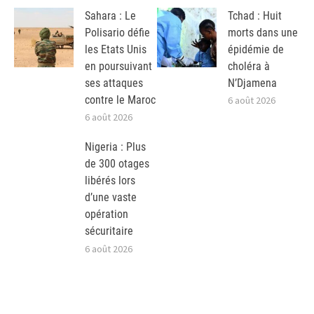
Sahara : Le
Tchad : Huit
Polisario défie
morts dans une
les Etats Unis
épidémie de
en poursuivant
choléra à
ses attaques
N’Djamena
contre le Maroc
6 août 2026
6 août 2026
Nigeria : Plus
de 300 otages
libérés lors
d’une vaste
opération
sécuritaire
6 août 2026