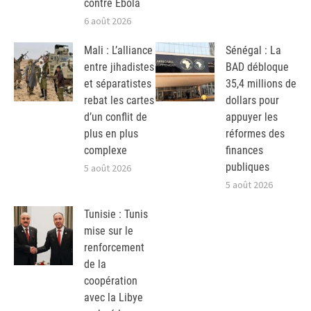
contre Ebola
6 août 2026
Mali : L’alliance
Sénégal : La
entre jihadistes
BAD débloque
et séparatistes
35,4 millions de
rebat les cartes
dollars pour
d’un conflit de
appuyer les
plus en plus
réformes des
complexe
finances
publiques
5 août 2026
5 août 2026
Tunisie : Tunis
mise sur le
renforcement
de la
coopération
avec la Libye