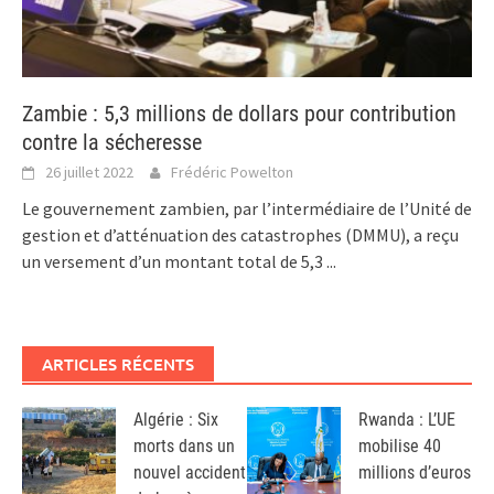
Zambie : 5,3 millions de dollars pour contribution
contre la sécheresse
26 juillet 2022
Frédéric Powelton
Le gouvernement zambien, par l’intermédiaire de l’Unité de
gestion et d’atténuation des catastrophes (DMMU), a reçu
un versement d’un montant total de 5,3
...
ARTICLES RÉCENTS
Algérie : Six
Rwanda : L’UE
morts dans un
mobilise 40
nouvel accident
millions d’euros