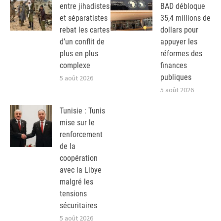
entre jihadistes
BAD débloque
et séparatistes
35,4 millions de
rebat les cartes
dollars pour
d’un conflit de
appuyer les
plus en plus
réformes des
complexe
finances
publiques
5 août 2026
5 août 2026
Tunisie : Tunis
mise sur le
renforcement
de la
coopération
avec la Libye
malgré les
tensions
sécuritaires
5 août 2026