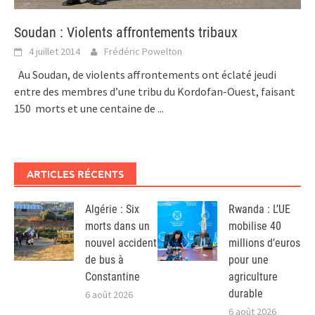
Soudan : Violents affrontements tribaux
4 juillet 2014
Frédéric Powelton
Au Soudan, de violents affrontements ont éclaté jeudi
entre des membres d’une tribu du Kordofan-Ouest, faisant
150 morts et une centaine de
...
ARTICLES RÉCENTS
Algérie : Six
Rwanda : L’UE
morts dans un
mobilise 40
nouvel accident
millions d’euros
de bus à
pour une
Constantine
agriculture
durable
6 août 2026
6 août 2026