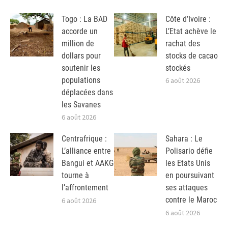
Togo : La BAD
Côte d’Ivoire :
accorde un
L’Etat achève le
million de
rachat des
dollars pour
stocks de cacao
soutenir les
stockés
populations
6 août 2026
déplacées dans
les Savanes
6 août 2026
Centrafrique :
Sahara : Le
L’alliance entre
Polisario défie
Bangui et AAKG
les Etats Unis
tourne à
en poursuivant
l’affrontement
ses attaques
contre le Maroc
6 août 2026
6 août 2026