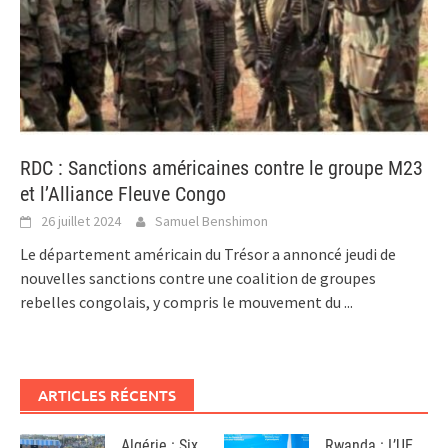
RDC : Sanctions américaines contre le groupe M23
et l’Alliance Fleuve Congo
26 juillet 2024
Samuel Benshimon
Le département américain du Trésor a annoncé jeudi de
nouvelles sanctions contre une coalition de groupes
rebelles congolais, y compris le mouvement du
...
ARTICLES RÉCENTS
Algérie : Six
Rwanda : L’UE