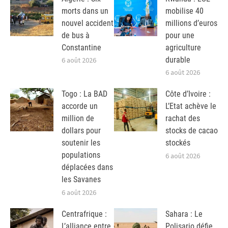
morts dans un
mobilise 40
nouvel accident
millions d’euros
de bus à
pour une
Constantine
agriculture
durable
6 août 2026
6 août 2026
Togo : La BAD
Côte d’Ivoire :
accorde un
L’Etat achève le
million de
rachat des
dollars pour
stocks de cacao
soutenir les
stockés
populations
6 août 2026
déplacées dans
les Savanes
6 août 2026
Centrafrique :
Sahara : Le
L’alliance entre
Polisario défie