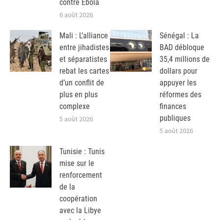
contre Ebola
6 août 2026
Mali : L’alliance
Sénégal : La
entre jihadistes
BAD débloque
et séparatistes
35,4 millions de
rebat les cartes
dollars pour
d’un conflit de
appuyer les
plus en plus
réformes des
complexe
finances
publiques
5 août 2026
5 août 2026
Tunisie : Tunis
mise sur le
renforcement
de la
coopération
avec la Libye