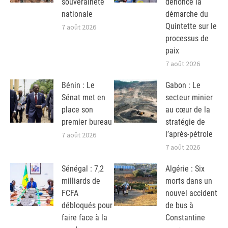
souveraineté
dénonce la
nationale
démarche du
Quintette sur le
7 août 2026
processus de
paix
7 août 2026
Bénin : Le
Gabon : Le
Sénat met en
secteur minier
place son
au cœur de la
premier bureau
stratégie de
l’après-pétrole
7 août 2026
7 août 2026
Sénégal : 7,2
Algérie : Six
milliards de
morts dans un
FCFA
nouvel accident
débloqués pour
de bus à
faire face à la
Constantine