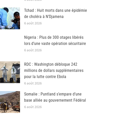
Tchad : Huit morts dans une épidémie
de choléra à N’Djamena
6 août 2026
Nigeria : Plus de 300 otages libérés
lors d’une vaste opération sécuritaire
6 août 2026
RDC : Washington débloque 242
millions de dollars supplémentaires
pour la lutte contre Ebola
6 août 2026
Somalie : Puntland s’empare d’une
base alliée au gouvernement Fédéral
6 août 2026