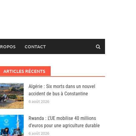
PROPOS
CONTACT
ARTICLES RÉCENTS
Algérie : Six morts dans un nouvel
accident de bus à Constantine
6 août 2026
Rwanda : L’UE mobilise 40 millions
d’euros pour une agriculture durable
6 août 2026