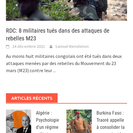
RDC: 8 militaires tués dans des attaques de
rebelles M23
24 décembre 2021
Samuel Benshimon
Au moins huit militaires congolais ont été tués dans deux
attaques menées par des rebelles du Mouvement du 23
mars (M23) contre leur
...
ARTICLES RÉCENTS
Algérie :
Burkina Faso :
Psychologie
Traoré appelle
d’un régime
à consolider la