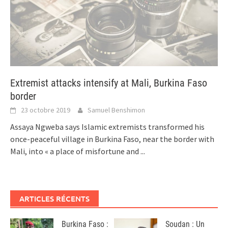
Extremist attacks intensify at Mali, Burkina Faso
border
23 octobre 2019
Samuel Benshimon
Assaya Ngweba says Islamic extremists transformed his
once-peaceful village in Burkina Faso, near the border with
Mali, into « a place of misfortune and
...
ARTICLES RÉCENTS
Burkina Faso :
Soudan : Un