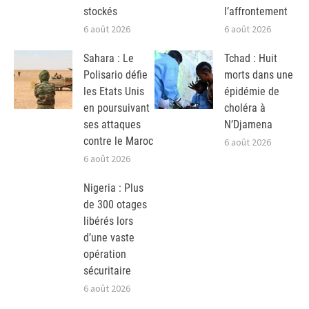
stockés
l’affrontement
6 août 2026
6 août 2026
Sahara : Le
Tchad : Huit
Polisario défie
morts dans une
les Etats Unis
épidémie de
en poursuivant
choléra à
ses attaques
N’Djamena
contre le Maroc
6 août 2026
6 août 2026
Nigeria : Plus
de 300 otages
libérés lors
d’une vaste
opération
sécuritaire
6 août 2026