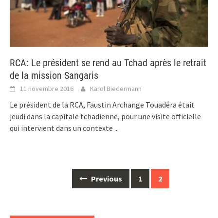
RCA: Le président se rend au Tchad après le retrait
de la mission Sangaris
11 novembre 2016
Karol Biedermann
Le président de la RCA, Faustin Archange Touadéra était
jeudi dans la capitale tchadienne, pour une visite officielle
qui intervient dans un contexte
...
Posts
Previous
1
2
navigation