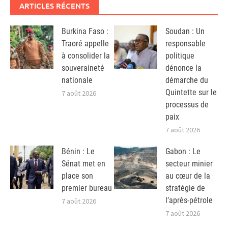
ARTICLES RÉCENTS
Burkina Faso :
Soudan : Un
Traoré appelle
responsable
à consolider la
politique
souveraineté
dénonce la
nationale
démarche du
Quintette sur le
7 août 2026
processus de
paix
7 août 2026
Bénin : Le
Gabon : Le
Sénat met en
secteur minier
place son
au cœur de la
premier bureau
stratégie de
l’après-pétrole
7 août 2026
7 août 2026