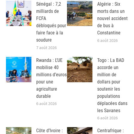
Sénégal : 7,2
Algérie : Six
milliards de
morts dans un
FCFA
nouvel accident
débloqués pour
de bus à
faire face à la
Constantine
soudure
6 août 2026
7 août 2026
Rwanda : L’UE
Togo : La BAD
mobilise 40
accorde un
millions d’euros
million de
pour une
dollars pour
agriculture
soutenir les
durable
populations
déplacées dans
6 août 2026
les Savanes
6 août 2026
Côte d’Ivoire :
Centrafrique :