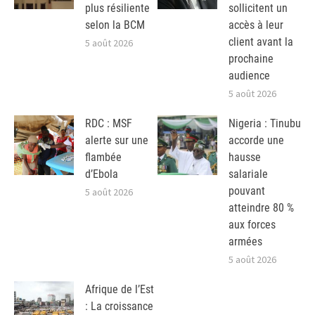
plus résiliente
sollicitent un
selon la BCM
accès à leur
client avant la
5 août 2026
prochaine
audience
5 août 2026
RDC : MSF
Nigeria : Tinubu
alerte sur une
accorde une
flambée
hausse
d’Ebola
salariale
pouvant
5 août 2026
atteindre 80 %
aux forces
armées
5 août 2026
Afrique de l’Est
: La croissance