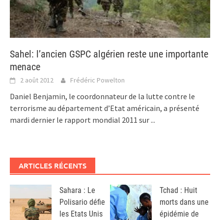
Sahel: l’ancien GSPC algérien reste une importante
menace
2 août 2012
Frédéric Powelton
Daniel Benjamin, le coordonnateur de la lutte contre le
terrorisme au département d’Etat américain, a présenté
mardi dernier le rapport mondial 2011 sur
...
ARTICLES RÉCENTS
Sahara : Le
Tchad : Huit
Polisario défie
morts dans une
les Etats Unis
épidémie de