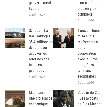
gouvernement
d’un conflit de
Fédéral
plus en plus
complexe
6 août 2026
5 août 2026
Sénégal : La
Tunisie : Tunis
BAD débloque
mise sur le
35,4 millions de
renforcement
dollars pour
de la
appuyer les
coopération
réformes des
avec la Libye
finances
malgré les
publiques
tensions
sécuritaires
5 août 2026
5 août 2026
Mauritanie :
Soudan du Sud
Une croissance
: Les avocats
économique
de Riek Machar