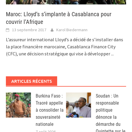
Maroc: Lloyd’s s’implante à Casablanca pour
couvrir l’Afrique
13 septembre 2017
Karol Biedermann
L’assureur international Lloyd’s a décidé de s’installer dans
la place financière marocaine, Casablanca Finance City
(CFC), une décision stratégique qui vise à développer
...
ARTICLES RÉCENTS
Burkina Faso :
Soudan : Un
Traoré appelle
responsable
à consolider la
politique
souveraineté
dénonce la
nationale
démarche du
Quintette sur le
7 août 2026