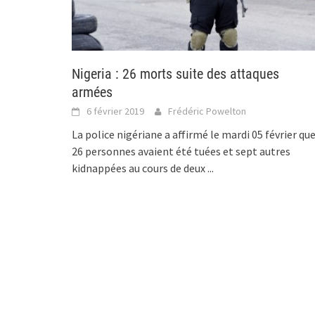
Nigeria : 26 morts suite des attaques
armées
6 février 2019
Frédéric Powelton
La police nigériane a affirmé le mardi 05 février qu
26 personnes avaient été tuées et sept autres
kidnappées au cours de deux
...