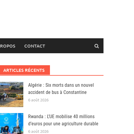
PROPOS
CONTACT
ARTICLES RÉCENTS
Algérie : Six morts dans un nouvel
accident de bus à Constantine
6 août 2026
Rwanda : L’UE mobilise 40 millions
d’euros pour une agriculture durable
6 août 2026