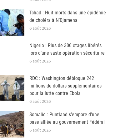
Tchad : Huit morts dans une épidémie
de choléra à N’Djamena
6 août 2026
Nigeria : Plus de 300 otages libérés
lors d’une vaste opération sécuritaire
6 août 2026
RDC : Washington débloque 242
millions de dollars supplémentaires
pour la lutte contre Ebola
6 août 2026
Somalie : Puntland s’empare d’une
base alliée au gouvernement Fédéral
6 août 2026