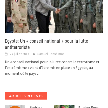
Egypte: Un « conseil national » pour la lutte
antiterroriste
27 juillet 2017
Samuel Benshimon
Un « conseil national pour la lutte contre le terrorisme et
l’extrémisme » vient d’être mis en place en Egypte, au
moment où le pays
...
ARTICLES RÉCENTS
Algérie :
Burkina Faso :