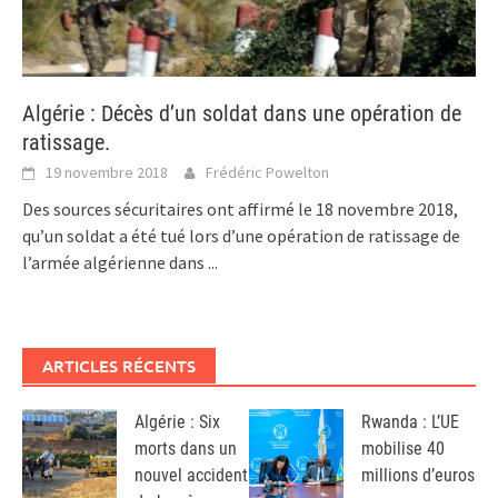
Algérie : Décès d’un soldat dans une opération de
ratissage.
19 novembre 2018
Frédéric Powelton
Des sources sécuritaires ont affirmé le 18 novembre 2018,
qu’un soldat a été tué lors d’une opération de ratissage de
l’armée algérienne dans
...
ARTICLES RÉCENTS
Algérie : Six
Rwanda : L’UE
morts dans un
mobilise 40
nouvel accident
millions d’euros