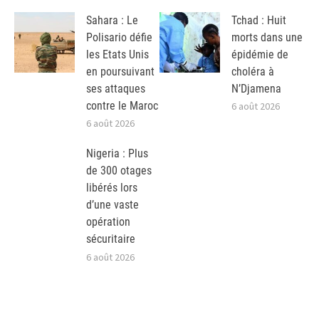
Sahara : Le
Tchad : Huit
Polisario défie
morts dans une
les Etats Unis
épidémie de
en poursuivant
choléra à
ses attaques
N’Djamena
contre le Maroc
6 août 2026
6 août 2026
Nigeria : Plus
de 300 otages
libérés lors
d’une vaste
opération
sécuritaire
6 août 2026