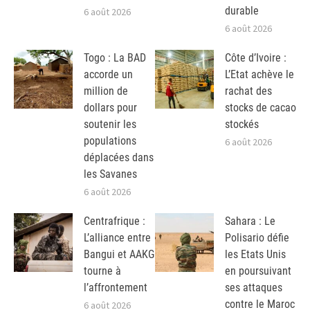
durable
6 août 2026
6 août 2026
Togo : La BAD
Côte d’Ivoire :
accorde un
L’Etat achève le
million de
rachat des
dollars pour
stocks de cacao
soutenir les
stockés
populations
6 août 2026
déplacées dans
les Savanes
6 août 2026
Centrafrique :
Sahara : Le
L’alliance entre
Polisario défie
Bangui et AAKG
les Etats Unis
tourne à
en poursuivant
l’affrontement
ses attaques
contre le Maroc
6 août 2026