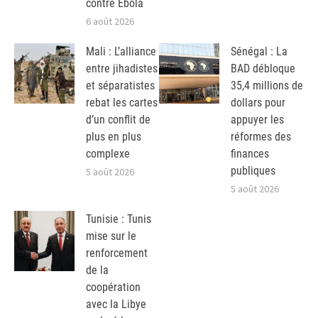
contre Ebola
6 août 2026
Mali : L’alliance
Sénégal : La
entre jihadistes
BAD débloque
et séparatistes
35,4 millions de
rebat les cartes
dollars pour
d’un conflit de
appuyer les
plus en plus
réformes des
complexe
finances
publiques
5 août 2026
5 août 2026
Tunisie : Tunis
mise sur le
renforcement
de la
coopération
avec la Libye