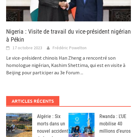
Nigeria : Visite de travail du vice-président nigérian
à Pékin
17 octobre 2023
Frédéric Powelton
Le vice-président chinois Han Zheng a rencontré son
homologue nigérian, Kashim Shettima, qui est en visite à
Beijing pour participer au 3e Forum
...
ARTICLES RÉCENTS
Algérie : Six
Rwanda : L’UE
morts dans un
mobilise 40
nouvel accident
millions d’euros