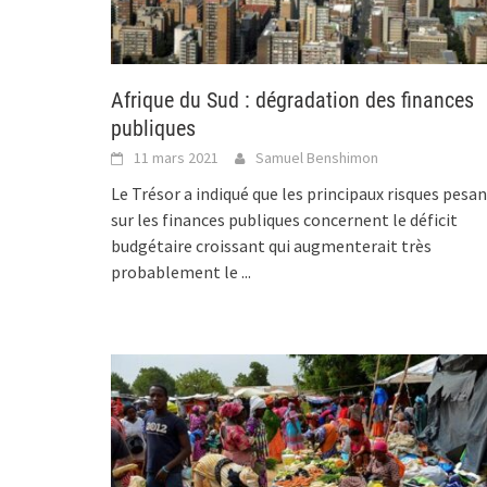
Afrique du Sud : dégradation des finances
publiques
11 mars 2021
Samuel Benshimon
Le Trésor a indiqué que les principaux risques pesa
sur les finances publiques concernent le déficit
budgétaire croissant qui augmenterait très
probablement le
...