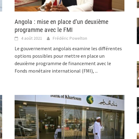
Angola : mise en place d’un deuxième
programme avec le FMI
4 août 2021
Frédéric Powelton
Le gouvernement angolais examine les différentes
options possibles pour mettre en place un
deuxième programme de financement avec le
Fonds monétaire international (FMI),
...