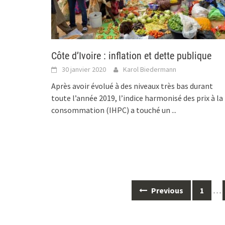
Côte d’Ivoire : inflation et dette publique
30 janvier 2020
Karol Biedermann
Après avoir évolué à des niveaux très bas durant
toute l’année 2019, l’indice harmonisé des prix à la
consommation (IHPC) a touché un
...
Posts
Previous
1
…
navigation