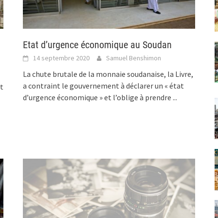
Etat d’urgence économique au Soudan
14 septembre 2020
Samuel Benshimon
La chute brutale de la monnaie soudanaise, la Livre,
a contraint le gouvernement à déclarer un « état
nt
d’urgence économique » et l’oblige à prendre
...