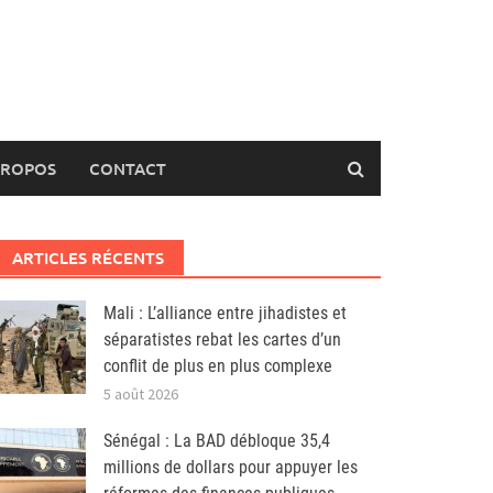
PROPOS
CONTACT
ARTICLES RÉCENTS
Mali : L’alliance entre jihadistes et
séparatistes rebat les cartes d’un
conflit de plus en plus complexe
5 août 2026
Sénégal : La BAD débloque 35,4
millions de dollars pour appuyer les