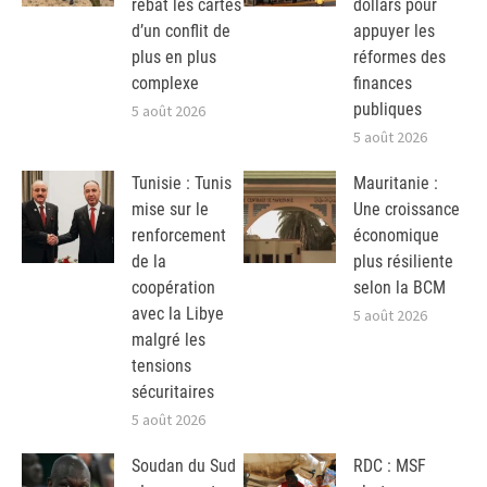
rebat les cartes
dollars pour
d’un conflit de
appuyer les
plus en plus
réformes des
complexe
finances
publiques
5 août 2026
5 août 2026
Tunisie : Tunis
Mauritanie :
mise sur le
Une croissance
renforcement
économique
de la
plus résiliente
coopération
selon la BCM
avec la Libye
5 août 2026
malgré les
tensions
sécuritaires
5 août 2026
Soudan du Sud
RDC : MSF