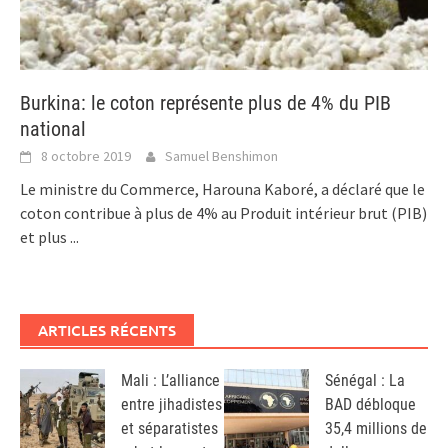
Burkina: le coton représente plus de 4% du PIB
national
8 octobre 2019
Samuel Benshimon
Le ministre du Commerce, Harouna Kaboré, a déclaré que le
coton contribue à plus de 4% au Produit intérieur brut (PIB)
et plus
...
ARTICLES RÉCENTS
Mali : L’alliance
Sénégal : La
entre jihadistes
BAD débloque
et séparatistes
35,4 millions de