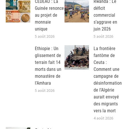
CEDEAO : La
Rwanda : Le
Guinée renonce
déficit
au projet de
commercial
monnaie
s’aggrave en
unique
juin 2026
5 août 2026
5 août 2026
Ethiopie : Un
La frontière
glissement de
fantôme de
terrain fait 14
Ceuta :
morts dans un
Comment une
monastère de
campagne de
l’Amhara
désinformation
de l’Algérie
5 août 2026
aurait envoyé
des migrants
vers la mort
4 août 2026