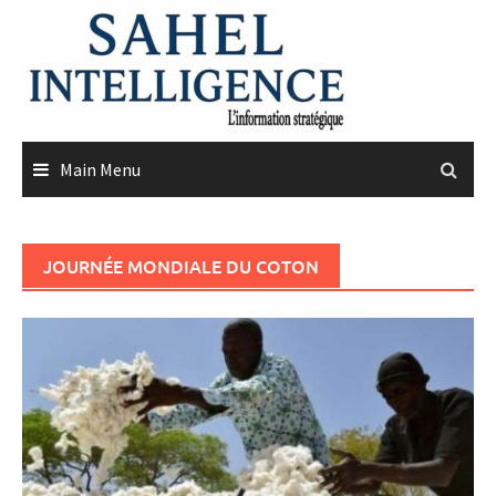
Skip
to
content
Main Menu
JOURNÉE MONDIALE DU COTON