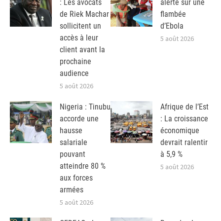
: Les avocats
alerte sur une
de Riek Machar
flambée
sollicitent un
d’Ebola
accès à leur
5 août 2026
client avant la
prochaine
audience
5 août 2026
Nigeria : Tinubu
Afrique de l’Est
accorde une
: La croissance
hausse
économique
salariale
devrait ralentir
pouvant
à 5,9 %
atteindre 80 %
5 août 2026
aux forces
armées
5 août 2026