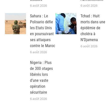
6 août 2026
6 août 2026
Sahara : Le
Tchad : Huit
Polisario défie
morts dans une
les Etats Unis
épidémie de
en poursuivant
choléra à
ses attaques
N’Djamena
contre le Maroc
6 août 2026
6 août 2026
Nigeria : Plus
de 300 otages
libérés lors
d’une vaste
opération
sécuritaire
6 août 2026