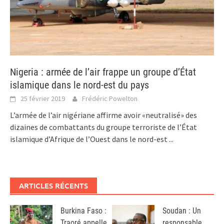
Nigeria : armée de l’air frappe un groupe d’État
islamique dans le nord-est du pays
25 février 2019
Frédéric Powelton
L’armée de l’air nigériane affirme avoir «neutralisé» des
dizaines de combattants du groupe terroriste de l’État
islamique d’Afrique de l’Ouest dans le nord-est
...
ARTICLES RÉCENTS
Burkina Faso :
Soudan : Un
Traoré appelle
responsable