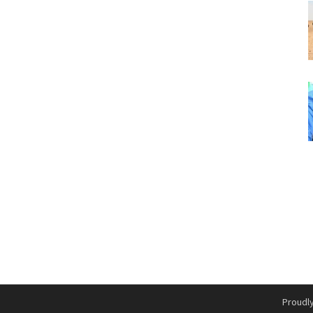
Proudl