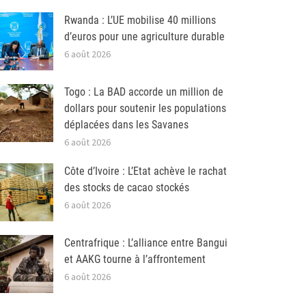
Rwanda : L’UE mobilise 40 millions
d’euros pour une agriculture durable
6 août 2026
Togo : La BAD accorde un million de
dollars pour soutenir les populations
déplacées dans les Savanes
6 août 2026
Côte d’Ivoire : L’Etat achève le rachat
des stocks de cacao stockés
6 août 2026
Centrafrique : L’alliance entre Bangui
et AAKG tourne à l’affrontement
6 août 2026