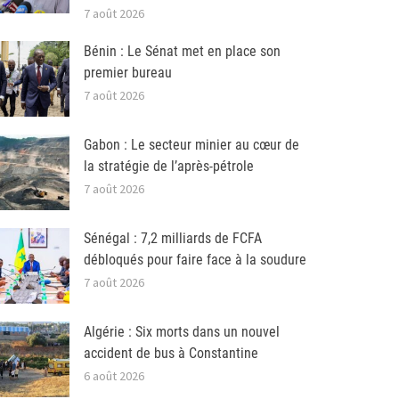
7 août 2026
Bénin : Le Sénat met en place son
premier bureau
7 août 2026
Gabon : Le secteur minier au cœur de
la stratégie de l’après-pétrole
7 août 2026
Sénégal : 7,2 milliards de FCFA
débloqués pour faire face à la soudure
7 août 2026
Algérie : Six morts dans un nouvel
accident de bus à Constantine
6 août 2026