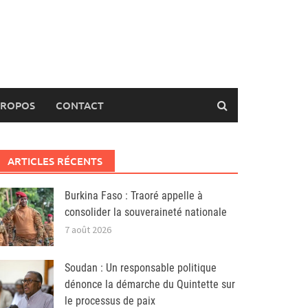
PROPOS
CONTACT
ARTICLES RÉCENTS
Burkina Faso : Traoré appelle à
consolider la souveraineté nationale
7 août 2026
Soudan : Un responsable politique
dénonce la démarche du Quintette sur
le processus de paix