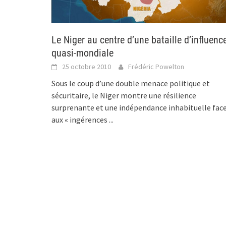
Le Niger au centre d’une bataille d’influenc
quasi-mondiale
25 octobre 2010
Frédéric Powelton
Sous le coup d’une double menace politique et
sécuritaire, le Niger montre une résilience
surprenante et une indépendance inhabituelle fac
aux « ingérences
...