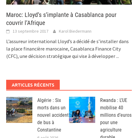
Maroc: Lloyd’s s’implante à Casablanca pour
couvrir l’Afrique
13 septembre 2017
Karol Biedermann
L’assureur international Lloyd’s a décidé de s’installer dans
la place financière marocaine, Casablanca Finance City
(CFC), une décision stratégique qui vise à développer
...
ARTICLES RÉCENTS
Algérie : Six
Rwanda : L’UE
morts dans un
mobilise 40
nouvel accident
millions d’euros
de bus à
pour une
Constantine
agriculture
durable
6 août 2026