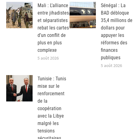
Mali : L’alliance
Sénégal : La
entre jihadistes
BAD débloque
et séparatistes
35,4 millions de
rebat les cartes
dollars pour
d’un conflit de
appuyer les
plus en plus
réformes des
complexe
finances
publiques
5 août 2026
5 août 2026
Tunisie : Tunis
mise sur le
renforcement
de la
coopération
avec la Libye
malgré les
tensions
sécuritaires