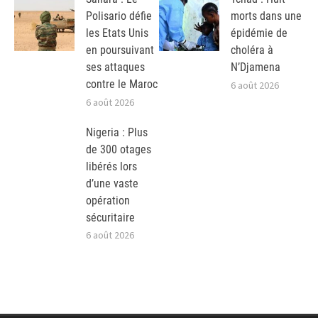
Polisario défie
morts dans une
les Etats Unis
épidémie de
en poursuivant
choléra à
ses attaques
N’Djamena
contre le Maroc
6 août 2026
6 août 2026
Nigeria : Plus
de 300 otages
libérés lors
d’une vaste
opération
sécuritaire
6 août 2026