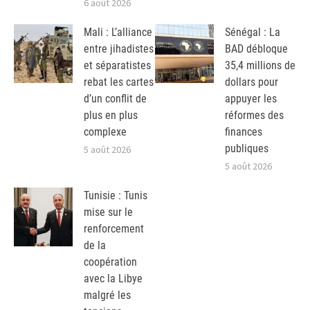
6 août 2026
Mali : L’alliance
Sénégal : La
entre jihadistes
BAD débloque
et séparatistes
35,4 millions de
rebat les cartes
dollars pour
d’un conflit de
appuyer les
plus en plus
réformes des
complexe
finances
publiques
5 août 2026
5 août 2026
Tunisie : Tunis
mise sur le
renforcement
de la
coopération
avec la Libye
malgré les