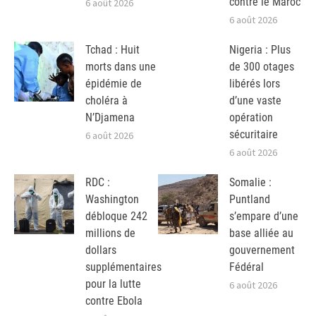
contre le Maroc
6 août 2026
6 août 2026
Tchad : Huit
Nigeria : Plus
morts dans une
de 300 otages
épidémie de
libérés lors
choléra à
d’une vaste
N’Djamena
opération
sécuritaire
6 août 2026
6 août 2026
RDC :
Somalie :
Washington
Puntland
débloque 242
s’empare d’une
millions de
base alliée au
dollars
gouvernement
supplémentaires
Fédéral
pour la lutte
6 août 2026
contre Ebola