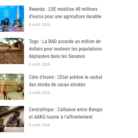
Rwanda : L’UE mobilise 40 millions
d’euros pour une agriculture durable
6 août 2026
Togo : La BAD accorde un million de
dollars pour soutenir les populations
déplacées dans les Savanes
6 août 2026
Côte d’Ivoire : L’Etat achève le rachat
des stocks de cacao stockés
6 août 2026
Centrafrique : L’alliance entre Bangui
et AAKG tourne à l’affrontement
6 août 2026