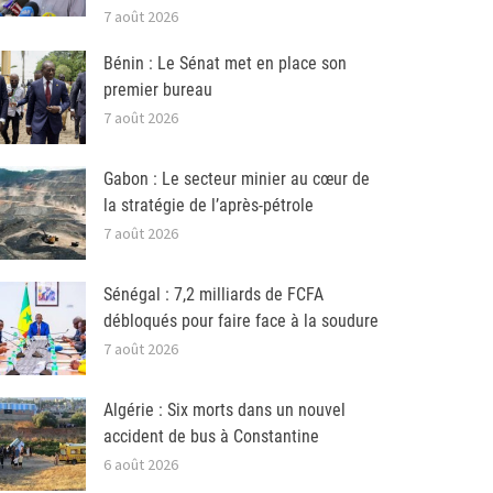
7 août 2026
Bénin : Le Sénat met en place son
premier bureau
7 août 2026
Gabon : Le secteur minier au cœur de
la stratégie de l’après-pétrole
7 août 2026
Sénégal : 7,2 milliards de FCFA
débloqués pour faire face à la soudure
7 août 2026
Algérie : Six morts dans un nouvel
accident de bus à Constantine
6 août 2026