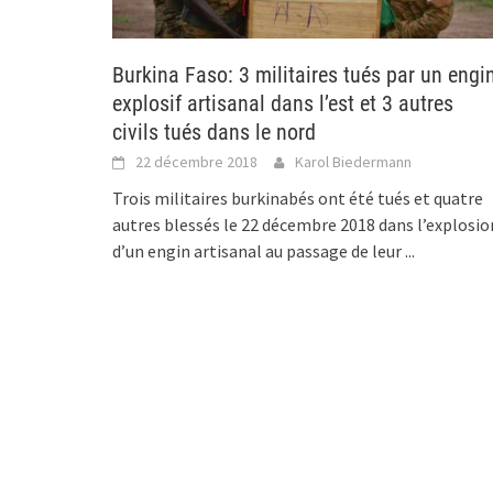
Burkina Faso: 3 militaires tués par un engi
explosif artisanal dans l’est et 3 autres
civils tués dans le nord
22 décembre 2018
Karol Biedermann
Trois militaires burkinabés ont été tués et quatre
autres blessés le 22 décembre 2018 dans l’explosio
d’un engin artisanal au passage de leur
...