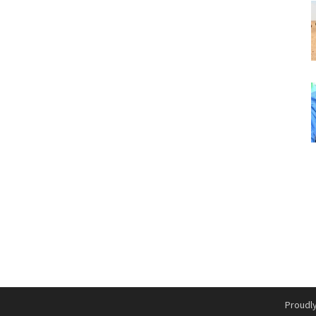
Proudl