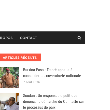
PROPOS
CONTACT
ARTICLES RÉCENTS
Burkina Faso : Traoré appelle à
consolider la souveraineté nationale
7 août 2026
Soudan : Un responsable politique
dénonce la démarche du Quintette sur
le processus de paix