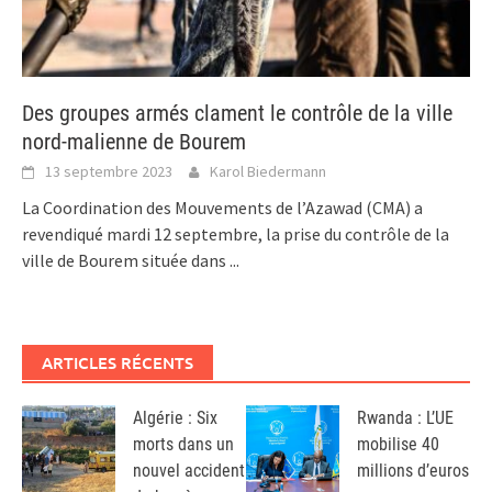
Des groupes armés clament le contrôle de la ville
nord-malienne de Bourem
13 septembre 2023
Karol Biedermann
La Coordination des Mouvements de l’Azawad (CMA) a
revendiqué mardi 12 septembre, la prise du contrôle de la
ville de Bourem située dans
...
ARTICLES RÉCENTS
Algérie : Six
Rwanda : L’UE
morts dans un
mobilise 40
nouvel accident
millions d’euros