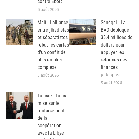
contre Ebola
6 août 2026
Mali : L’alliance
Sénégal : La
entre jihadistes
BAD débloque
et séparatistes
35,4 millions de
rebat les cartes
dollars pour
d’un conflit de
appuyer les
plus en plus
réformes des
complexe
finances
publiques
5 août 2026
5 août 2026
Tunisie : Tunis
mise sur le
renforcement
de la
coopération
avec la Libye