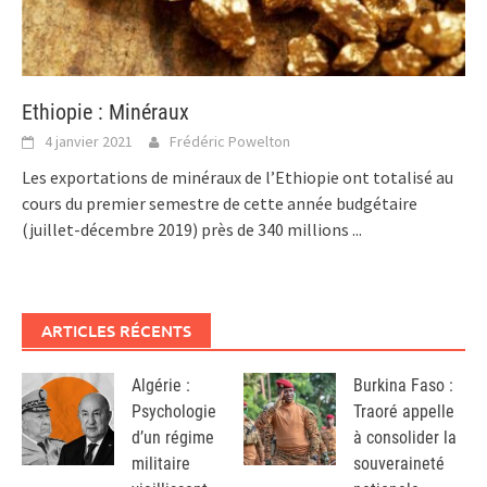
Ethiopie : Minéraux
4 janvier 2021
Frédéric Powelton
Les exportations de minéraux de l’Ethiopie ont totalisé au
cours du premier semestre de cette année budgétaire
(juillet-décembre 2019) près de 340 millions
...
ARTICLES RÉCENTS
Algérie :
Burkina Faso :
Psychologie
Traoré appelle
d’un régime
à consolider la
militaire
souveraineté