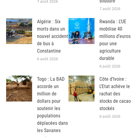
soudure
7 août 2026
7 août 2026
Algérie : Six
Rwanda : L’UE
morts dans un
mobilise 40
nouvel accident
millions d’euros
de bus à
pour une
Constantine
agriculture
durable
6 août 2026
6 août 2026
Togo : La BAD
Côte d’Ivoire :
accorde un
L’Etat achève le
million de
rachat des
dollars pour
stocks de cacao
soutenir les
stockés
populations
6 août 2026
déplacées dans
les Savanes