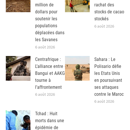
million de
rachat des
dollars pour
stocks de cacao
soutenir les
stockés
populations
6 août 2026
déplacées dans
les Savanes
6 août 2026
Centrafrique :
Sahara : Le
L’alliance entre
Polisario défie
Bangui et AAKG
les Etats Unis
tourne à
en poursuivant
l’affrontement
ses attaques
contre le Maroc
6 août 2026
6 août 2026
Tchad : Huit
morts dans une
épidémie de