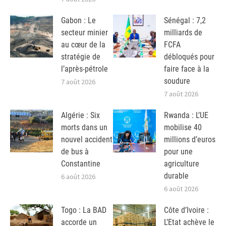
Gabon : Le
Sénégal : 7,2
secteur minier
milliards de
au cœur de la
FCFA
stratégie de
débloqués pour
l’après-pétrole
faire face à la
soudure
7 août 2026
7 août 2026
Algérie : Six
Rwanda : L’UE
morts dans un
mobilise 40
nouvel accident
millions d’euros
de bus à
pour une
Constantine
agriculture
durable
6 août 2026
6 août 2026
Togo : La BAD
Côte d’Ivoire :
accorde un
L’Etat achève le