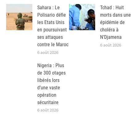
Sahara : Le
Tchad : Huit
Polisario défie
morts dans une
les Etats Unis
épidémie de
en poursuivant
choléra à
ses attaques
N’Djamena
contre le Maroc
6 août 2026
6 août 2026
Nigeria : Plus
de 300 otages
libérés lors
d’une vaste
opération
sécuritaire
6 août 2026