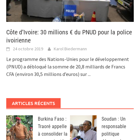
Côte d’Ivoire: 30 millions € du PNUD pour la police
ivoirienne
24 octobre 2019
Karol Biedermann
Le programme des Nations-Unies pour le développement
(PNUD) a débloqué la somme de 20,8 milliards de Francs
CFA (environ 30,5 millions d’euros) sur
...
ARTICLES RÉCENTS
Burkina Faso :
Soudan : Un
Traoré appelle
responsable
à consolider la
politique