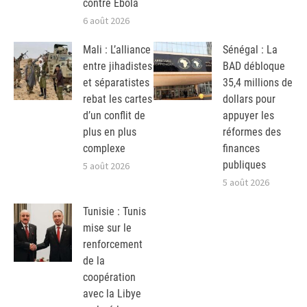
contre Ebola
6 août 2026
Mali : L’alliance
Sénégal : La
entre jihadistes
BAD débloque
et séparatistes
35,4 millions de
rebat les cartes
dollars pour
d’un conflit de
appuyer les
plus en plus
réformes des
complexe
finances
publiques
5 août 2026
5 août 2026
Tunisie : Tunis
mise sur le
renforcement
de la
coopération
avec la Libye