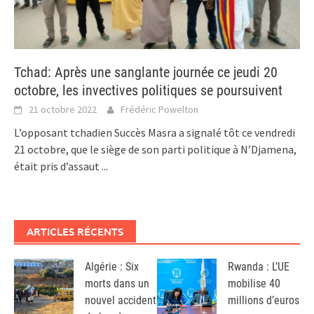
Tchad: Après une sanglante journée ce jeudi 20
octobre, les invectives politiques se poursuivent
21 octobre 2022
Frédéric Powelton
L’opposant tchadien Succès Masra a signalé tôt ce vendredi
21 octobre, que le siège de son parti politique à N’Djamena,
était pris d’assaut
...
ARTICLES RÉCENTS
Algérie : Six
Rwanda : L’UE
morts dans un
mobilise 40
nouvel accident
millions d’euros