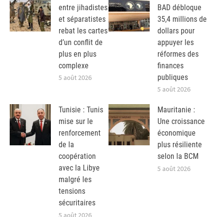
entre jihadistes
BAD débloque
et séparatistes
35,4 millions de
rebat les cartes
dollars pour
d’un conflit de
appuyer les
plus en plus
réformes des
complexe
finances
publiques
5 août 2026
5 août 2026
Tunisie : Tunis
Mauritanie :
mise sur le
Une croissance
renforcement
économique
de la
plus résiliente
coopération
selon la BCM
avec la Libye
5 août 2026
malgré les
tensions
sécuritaires
5 août 2026