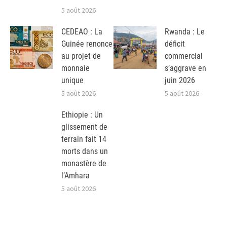
5 août 2026
CEDEAO : La
Rwanda : Le
Guinée renonce
déficit
au projet de
commercial
monnaie
s’aggrave en
unique
juin 2026
5 août 2026
5 août 2026
Ethiopie : Un
glissement de
terrain fait 14
morts dans un
monastère de
l’Amhara
5 août 2026