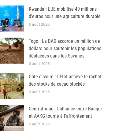
Rwanda : L’UE mobilise 40 millions
d’euros pour une agriculture durable
6 août 2026
Togo : La BAD accorde un million de
dollars pour soutenir les populations
déplacées dans les Savanes
6 août 2026
Côte d’Ivoire : L’Etat achève le rachat
des stocks de cacao stockés
6 août 2026
Centrafrique : L’alliance entre Bangui
et AAKG tourne à l’affrontement
6 août 2026