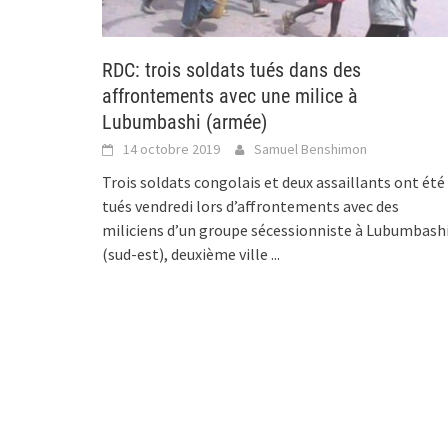
RDC: trois soldats tués dans des
affrontements avec une milice à
Lubumbashi (armée)
14 octobre 2019
Samuel Benshimon
Trois soldats congolais et deux assaillants ont été
tués vendredi lors d’affrontements avec des
miliciens d’un groupe sécessionniste à Lubumbash
(sud-est), deuxième ville
...