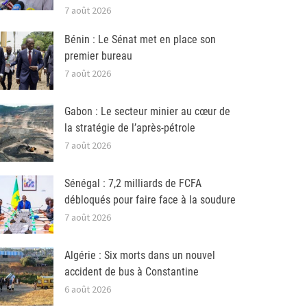
7 août 2026
Bénin : Le Sénat met en place son
premier bureau
7 août 2026
Gabon : Le secteur minier au cœur de
la stratégie de l’après-pétrole
7 août 2026
Sénégal : 7,2 milliards de FCFA
débloqués pour faire face à la soudure
7 août 2026
Algérie : Six morts dans un nouvel
accident de bus à Constantine
6 août 2026