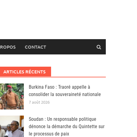
PROPOS
CONTACT
ARTICLES RÉCENTS
Burkina Faso : Traoré appelle à
consolider la souveraineté nationale
7 août 2026
Soudan : Un responsable politique
dénonce la démarche du Quintette sur
le processus de paix