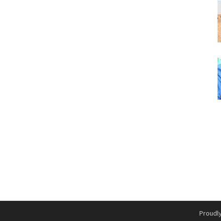
Proudl