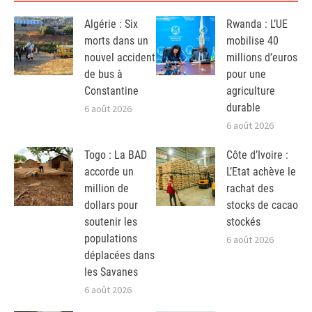
Algérie : Six
Rwanda : L’UE
morts dans un
mobilise 40
nouvel accident
millions d’euros
de bus à
pour une
Constantine
agriculture
durable
6 août 2026
6 août 2026
Togo : La BAD
Côte d’Ivoire :
accorde un
L’Etat achève le
million de
rachat des
dollars pour
stocks de cacao
soutenir les
stockés
populations
6 août 2026
déplacées dans
les Savanes
6 août 2026