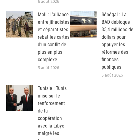
6 août 2026
Mali : L’alliance
Sénégal : La
entre jihadistes
BAD débloque
et séparatistes
35,4 millions de
rebat les cartes
dollars pour
d’un conflit de
appuyer les
plus en plus
réformes des
complexe
finances
publiques
5 août 2026
5 août 2026
Tunisie : Tunis
mise sur le
renforcement
de la
coopération
avec la Libye
malgré les