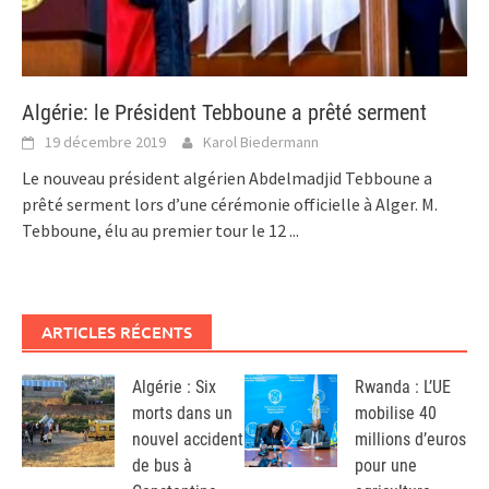
Algérie: le Président Tebboune a prêté serment
19 décembre 2019
Karol Biedermann
Le nouveau président algérien Abdelmadjid Tebboune a
prêté serment lors d’une cérémonie officielle à Alger. M.
Tebboune, élu au premier tour le 12
...
ARTICLES RÉCENTS
Algérie : Six
Rwanda : L’UE
morts dans un
mobilise 40
nouvel accident
millions d’euros
de bus à
pour une