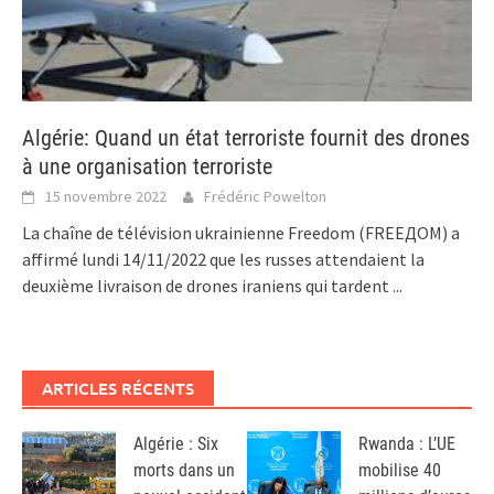
Algérie: Quand un état terroriste fournit des drones
à une organisation terroriste
15 novembre 2022
Frédéric Powelton
La chaîne de télévision ukrainienne Freedom (FREEДОМ) a
affirmé lundi 14/11/2022 que les russes attendaient la
deuxième livraison de drones iraniens qui tardent
...
ARTICLES RÉCENTS
Algérie : Six
Rwanda : L’UE
morts dans un
mobilise 40