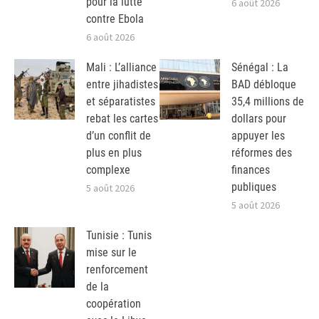
pour la lutte
6 août 2026
contre Ebola
6 août 2026
Mali : L’alliance
Sénégal : La
entre jihadistes
BAD débloque
et séparatistes
35,4 millions de
rebat les cartes
dollars pour
d’un conflit de
appuyer les
plus en plus
réformes des
complexe
finances
publiques
5 août 2026
5 août 2026
Tunisie : Tunis
mise sur le
renforcement
de la
coopération