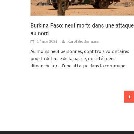
Burkina Faso: neuf morts dans une attaque
au nord
17 mai 2021
Karol Biedermann
Au moins neuf personnes, dont trois volontaires
pour la défense de la patrie, ont été tuées
dimanche lors d’une attaque dans la commune
...
Posts
1
navigation