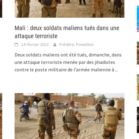
Mali : deux soldats maliens tués dans une
attaque terroriste
14 février 2022
Frédéric Powelton
Deux soldats maliens ont été tués, dimanche, dans
une attaque terroriste menée par des jihadistes
contre le poste militaire de l’armée malienne à
...