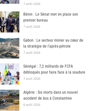
7 août 2026
Bénin : Le Sénat met en place son
premier bureau
7 août 2026
Gabon : Le secteur minier au cœur de
la stratégie de l’après-pétrole
7 août 2026
Sénégal : 7,2 milliards de FCFA
débloqués pour faire face à la soudure
7 août 2026
Algérie : Six morts dans un nouvel
accident de bus à Constantine
6 août 2026