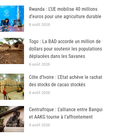
Rwanda : L’UE mobilise 40 millions
d’euros pour une agriculture durable
6 août 2026
Togo : La BAD accorde un million de
dollars pour soutenir les populations
déplacées dans les Savanes
6 août 2026
Côte d’Ivoire : L’Etat achève le rachat
des stocks de cacao stockés
6 août 2026
Centrafrique : L’alliance entre Bangui
et AAKG tourne à l’affrontement
6 août 2026