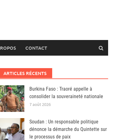
PROPOS
CONTACT
ARTICLES RÉCENTS
Burkina Faso : Traoré appelle à
consolider la souveraineté nationale
7 août 2026
Soudan : Un responsable politique
dénonce la démarche du Quintette sur
le processus de paix