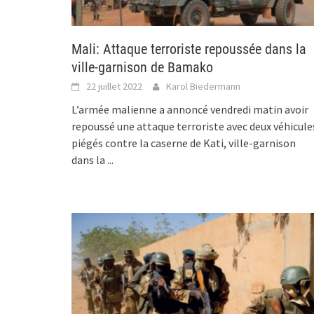
Mali: Attaque terroriste repoussée dans la
ville-garnison de Bamako
22 juillet 2022
Karol Biedermann
L’armée malienne a annoncé vendredi matin avoir
repoussé une attaque terroriste avec deux véhicule
piégés contre la caserne de Kati, ville-garnison
dans la
...