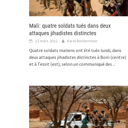
Mali: quatre soldats tués dans deux
attaques jihadistes distinctes
22 mars 2022
Karol Biedermann
Quatre soldats maliens ont été tués lundi, dans
deux attaques jihadistes distinctes à Boni (centre)
et à Tessit (est), selon un communiqué des
...