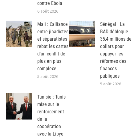
contre Ebola
6 août 2026
Mali : L’alliance
Sénégal : La
entre jihadistes
BAD débloque
et séparatistes
35,4 millions de
rebat les cartes
dollars pour
d’un conflit de
appuyer les
plus en plus
réformes des
complexe
finances
publiques
5 août 2026
5 août 2026
Tunisie : Tunis
mise sur le
renforcement
de la
coopération
avec la Libye