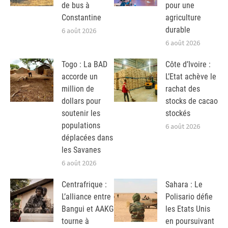
de bus à
pour une
Constantine
agriculture
durable
6 août 2026
6 août 2026
Togo : La BAD
Côte d’Ivoire :
accorde un
L’Etat achève le
million de
rachat des
dollars pour
stocks de cacao
soutenir les
stockés
populations
6 août 2026
déplacées dans
les Savanes
6 août 2026
Centrafrique :
Sahara : Le
L’alliance entre
Polisario défie
Bangui et AAKG
les Etats Unis
tourne à
en poursuivant