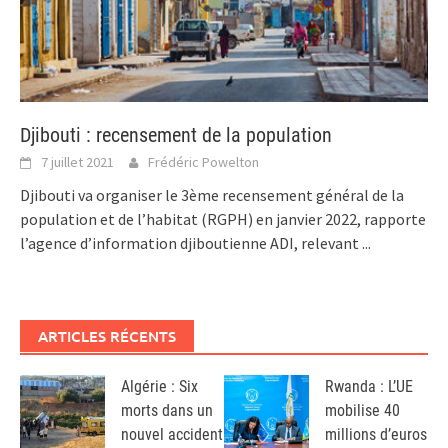
Djibouti : recensement de la population
7 juillet 2021
Frédéric Powelton
Djibouti va organiser le 3ème recensement général de la
population et de l’habitat (RGPH) en janvier 2022, rapporte
l’agence d’information djiboutienne ADI, relevant
...
ARTICLES RÉCENTS
Algérie : Six
Rwanda : L’UE
morts dans un
mobilise 40
nouvel accident
millions d’euros