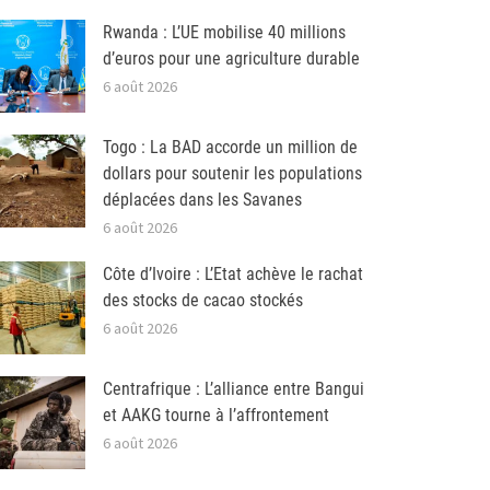
Rwanda : L’UE mobilise 40 millions
d’euros pour une agriculture durable
6 août 2026
Togo : La BAD accorde un million de
dollars pour soutenir les populations
déplacées dans les Savanes
6 août 2026
Côte d’Ivoire : L’Etat achève le rachat
des stocks de cacao stockés
6 août 2026
Centrafrique : L’alliance entre Bangui
et AAKG tourne à l’affrontement
6 août 2026