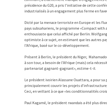
présidence du G20, a pris l’initiative de cette confé
industrialisés à un engagement plus ferme en fave
Dicté par la menace terroriste en Europe et les f
pays subsahariens, le programme «Compact with afr
enthousiaste que celui affiché par Berlin. Wolfgan
optimiste à ce sujet, en estimant que les autres pa
l’Afrique, basé sur le co-développement.
Présent à Berlin, le président du Niger, Mahamadou 
à son tour, a besoin de l’Afrique (mais) cela nécessi
partenariat gagnant-gagnant», estime-t-il.
Le président ivoirien Alassane Ouattara, a pour sa
principalement couvrir les projets d’infrastructure,
Ceci, en veillant à ce que «les conditionnalités cro
Paul Kagamé, le président rwandais a été plus direct 