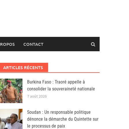
PROPOS
CONTACT
ARTICLES RÉCENTS
Burkina Faso : Traoré appelle à
consolider la souveraineté nationale
7 août 2026
Soudan : Un responsable politique
dénonce la démarche du Quintette sur
le processus de paix