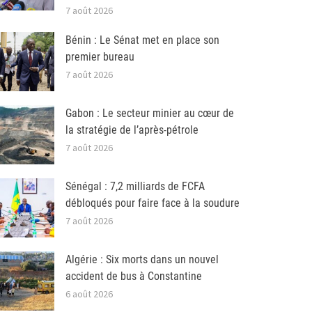
7 août 2026
Bénin : Le Sénat met en place son
premier bureau
7 août 2026
Gabon : Le secteur minier au cœur de
la stratégie de l’après-pétrole
7 août 2026
Sénégal : 7,2 milliards de FCFA
débloqués pour faire face à la soudure
7 août 2026
Algérie : Six morts dans un nouvel
accident de bus à Constantine
6 août 2026