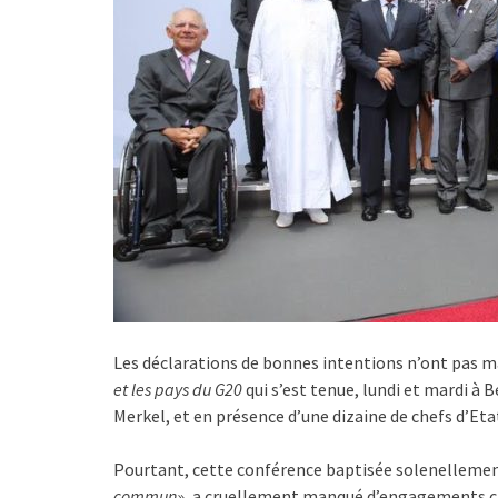
Les déclarations de bonnes intentions n’ont pas ma
et les pays du G20
qui s’est tenue, lundi et mardi à 
Merkel, et en présence d’une dizaine de chefs d’Etat
Pourtant, cette conférence baptisée solenellemen
commun
», a cruellement manqué d’engagements chif