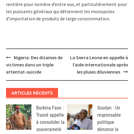
rentière pour nombre d’entre eux, et particulièrement pour
les puissants généraux qui détiennent les monopoles
d’importation de produits de large consommation.
Post
Nigeria: Des dizaines de
La Sierra Leone en appelle à
navigation
victimes dans un triple
l’aide internationale après
attentat-suicide
les pluies diluviennes
ARTICLES RÉCENTS
Burkina Faso :
Soudan : Un
Traoré appelle
responsable
à consolider la
politique
souveraineté
dénonce la