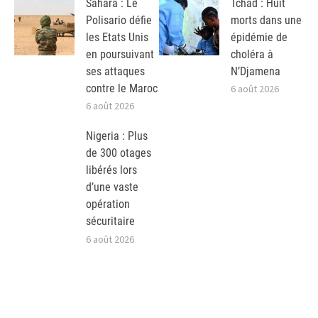
Sahara : Le
Tchad : Huit
Polisario défie
morts dans une
les Etats Unis
épidémie de
en poursuivant
choléra à
ses attaques
N’Djamena
contre le Maroc
6 août 2026
6 août 2026
Nigeria : Plus
de 300 otages
libérés lors
d’une vaste
opération
sécuritaire
6 août 2026