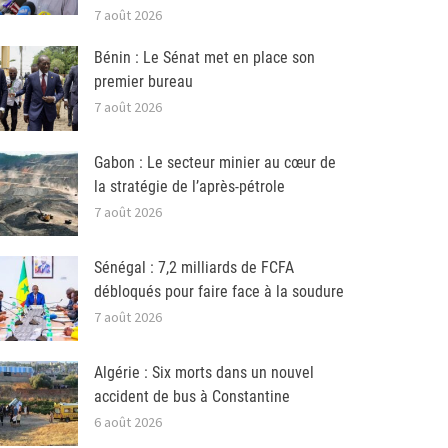
7 août 2026
Bénin : Le Sénat met en place son
premier bureau
7 août 2026
Gabon : Le secteur minier au cœur de
la stratégie de l’après-pétrole
7 août 2026
Sénégal : 7,2 milliards de FCFA
débloqués pour faire face à la soudure
7 août 2026
Algérie : Six morts dans un nouvel
accident de bus à Constantine
6 août 2026