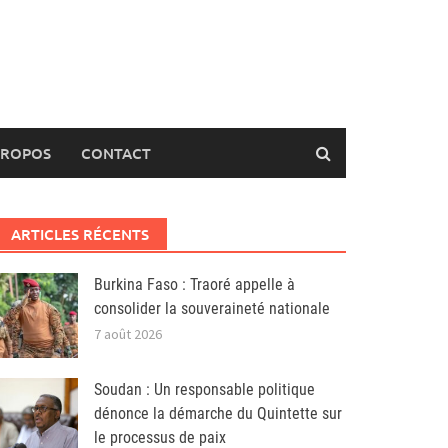
PROPOS
CONTACT
ARTICLES RÉCENTS
Burkina Faso : Traoré appelle à
consolider la souveraineté nationale
7 août 2026
Soudan : Un responsable politique
dénonce la démarche du Quintette sur
le processus de paix