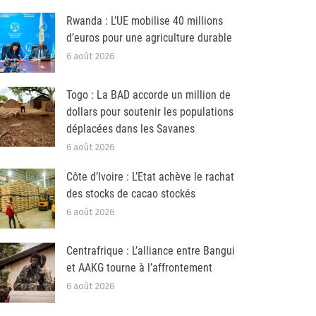
Rwanda : L’UE mobilise 40 millions
d’euros pour une agriculture durable
6 août 2026
Togo : La BAD accorde un million de
dollars pour soutenir les populations
déplacées dans les Savanes
6 août 2026
Côte d’Ivoire : L’Etat achève le rachat
des stocks de cacao stockés
6 août 2026
Centrafrique : L’alliance entre Bangui
et AAKG tourne à l’affrontement
6 août 2026