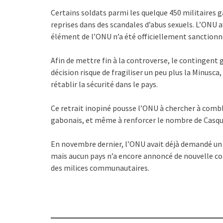
Certains soldats parmi les quelque 450 militaires 
reprises dans des scandales d’abus sexuels. L’ONU a
élément de l’ONU n’a été officiellement sanctionn
Afin de mettre fin à la controverse, le contingent
décision risque de fragiliser un peu plus la Minusca,
rétablir la sécurité dans le pays.
Ce retrait inopiné pousse l’ONU à chercher à comble
gabonais, et même à renforcer le nombre de Casqu
En novembre dernier, l’ONU avait déjà demandé u
mais aucun pays n’a encore annoncé de nouvelle co
des milices communautaires.