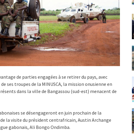
antage de parties engagées à se retirer du pays, avec
t de ses troupes de la MINUSCA, la mission onusienne en
résents dans la ville de Bangassou (sud-est) menacent de
gabonaises se désengageront en juin prochain de la
de la visite du président centrafricain, Austin Archange
logue gabonais, Ali Bongo Ondimba.