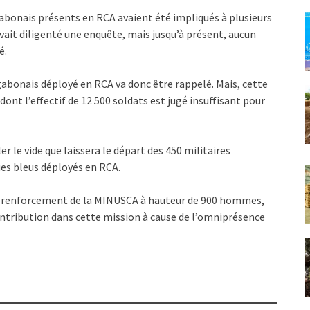
gabonais présents en RCA avaient été impliqués à plusieurs
vait diligenté une enquête, mais jusqu’à présent, aucun
é.
 gabonais déployé en RCA va donc être rappelé. Mais, cette
 dont l’effectif de 12 500 soldats est jugé insuffisant pour
r le vide que laissera le départ des 450 militaires
es bleus déployés en RCA.
n renforcement de la MINUSCA à hauteur de 900 hommes,
ntribution dans cette mission à cause de l’omniprésence