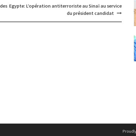
 des
Egypte: L’opération antiterroriste au Sinaï au service
du président candidat
Proudl