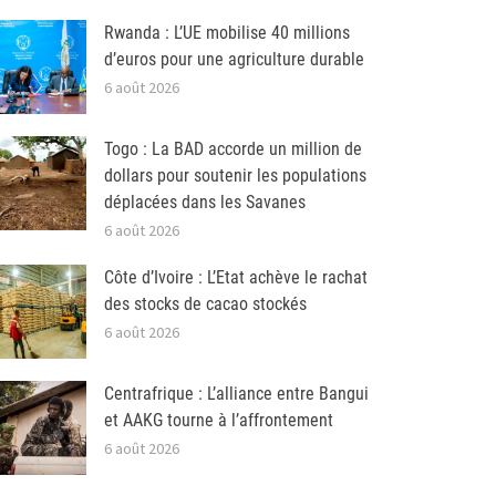
Rwanda : L’UE mobilise 40 millions
d’euros pour une agriculture durable
6 août 2026
Togo : La BAD accorde un million de
dollars pour soutenir les populations
déplacées dans les Savanes
6 août 2026
Côte d’Ivoire : L’Etat achève le rachat
des stocks de cacao stockés
6 août 2026
Centrafrique : L’alliance entre Bangui
et AAKG tourne à l’affrontement
6 août 2026