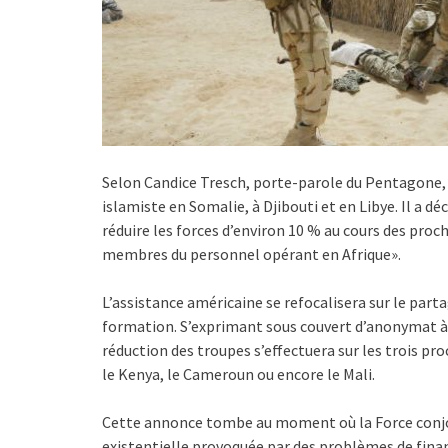
Selon Candice Tresch, porte-parole du Pentagone, la
islamiste en Somalie, à Djibouti et en Libye. Il a 
réduire les forces d’environ 10 % au cours des proc
membres du personnel opérant en Afrique».
L’assistance américaine se refocalisera sur le part
formation. S’exprimant sous couvert d’anonymat à 
réduction des troupes s’effectuera sur les trois p
le Kenya, le Cameroun ou encore le Mali.
Cette annonce tombe au moment où la Force conjoin
existentielle provoquée par des problèmes de fin