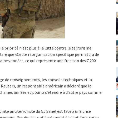
 priorité n’est plus à la lutte contre le terrorisme
déclaré que «Cette réorganisation spécifique permettra de
haines années, ce qui représente une fraction des 7 200
age de renseignements, les conseils techniques et la
Reuters, un responsable américain a déclaré que la
rochaines années et pourra s‘étendre à d’autre pays comme
te antiterroriste du G5 Sahel est face à une crise
ancement. Des doutes ont également étaient émis sur sa