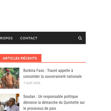
PROPOS
CONTACT
ARTICLES RÉCENTS
Burkina Faso : Traoré appelle à
consolider la souveraineté nationale
7 août 2026
Soudan : Un responsable politique
dénonce la démarche du Quintette sur
le processus de paix