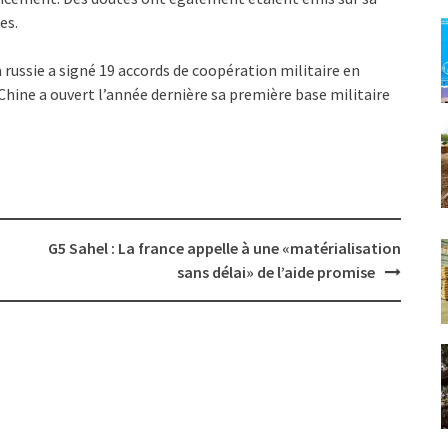
es.
a russie a signé 19 accords de coopération militaire en
Chine a ouvert l’année dernière sa première base militaire
G5 Sahel : La france appelle à une «matérialisation
sans délai» de l’aide promise