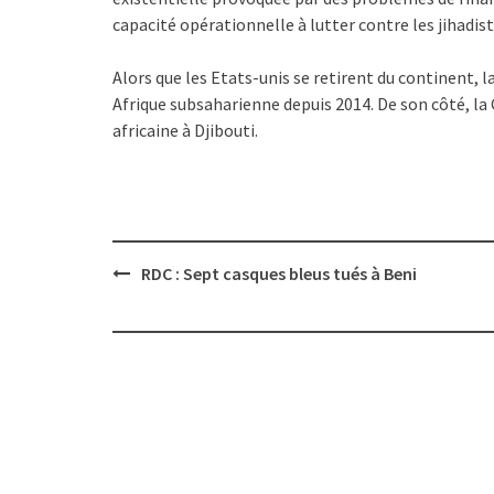
capacité opérationnelle à lutter contre les jihadist
Alors que les Etats-unis se retirent du continent, l
Afrique subsaharienne depuis 2014. De son côté, la 
africaine à Djibouti.
Post
RDC : Sept casques bleus tués à Beni
navigation