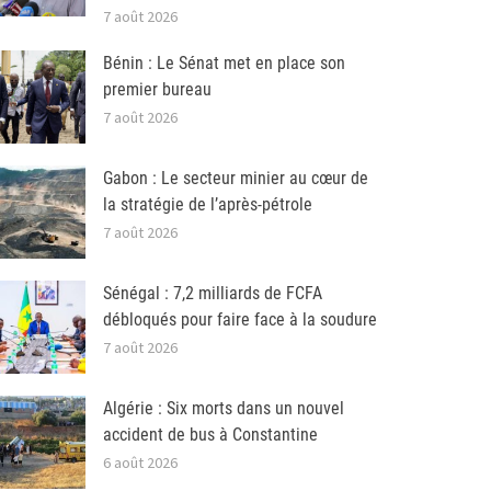
7 août 2026
Bénin : Le Sénat met en place son
premier bureau
7 août 2026
Gabon : Le secteur minier au cœur de
la stratégie de l’après-pétrole
7 août 2026
Sénégal : 7,2 milliards de FCFA
débloqués pour faire face à la soudure
7 août 2026
Algérie : Six morts dans un nouvel
accident de bus à Constantine
6 août 2026