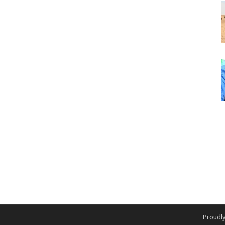
Proudl