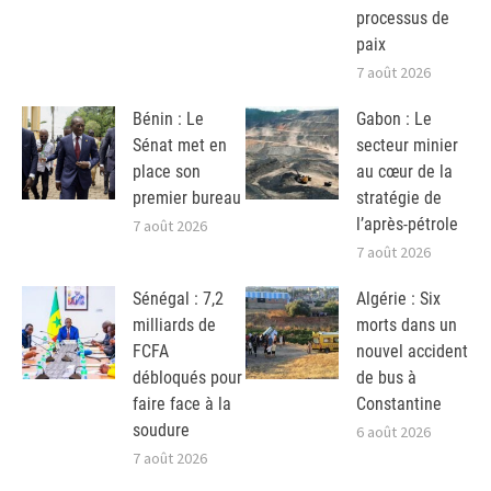
processus de
paix
7 août 2026
Bénin : Le
Gabon : Le
Sénat met en
secteur minier
place son
au cœur de la
premier bureau
stratégie de
l’après-pétrole
7 août 2026
7 août 2026
Sénégal : 7,2
Algérie : Six
milliards de
morts dans un
FCFA
nouvel accident
débloqués pour
de bus à
faire face à la
Constantine
soudure
6 août 2026
7 août 2026