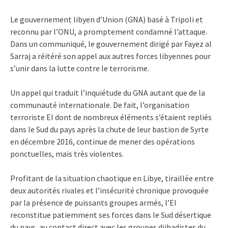
Le gouvernement libyen d’Union (GNA) basé à Tripoli et
reconnu par l’ONU, a promptement condamné l’attaque.
Dans un communiqué, le gouvernement dirigé par Fayez al
Sarraj a réitéré son appel aux autres forces libyennes pour
s’unir dans la lutte contre le terrorisme.
Un appel qui traduit l’inquiétude du GNA autant que de la
communauté internationale. De fait, l’organisation
terroriste EI dont de nombreux éléments s’étaient repliés
dans le Sud du pays après la chute de leur bastion de Syrte
en décembre 2016, continue de mener des opérations
ponctuelles, mais très violentes.
Profitant de la situation chaotique en Libye, tiraillée entre
deux autorités rivales et l’insécurité chronique provoquée
par la présence de puissants groupes armés, l’EI
reconstitue patiemment ses forces dans le Sud désertique
du pays, au contact direct avec les groupes djihadistes du