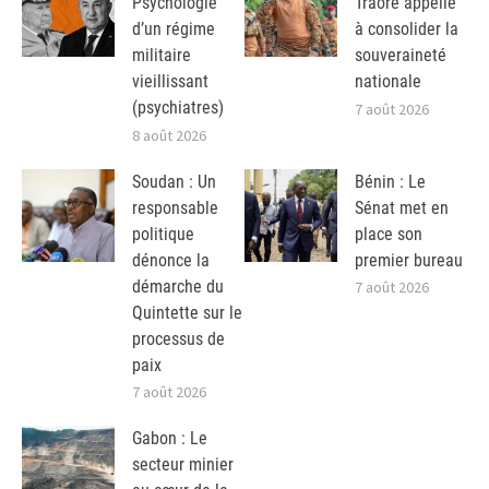
Psychologie
Traoré appelle
d’un régime
à consolider la
militaire
souveraineté
vieillissant
nationale
(psychiatres)
7 août 2026
8 août 2026
Soudan : Un
Bénin : Le
responsable
Sénat met en
politique
place son
dénonce la
premier bureau
démarche du
7 août 2026
Quintette sur le
processus de
paix
7 août 2026
Gabon : Le
secteur minier