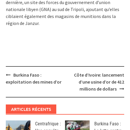
dernière, un site des forces du gouvernement d’union
nationale libyen (GNA) au sud de Tripoli, ajoutant qu’elles
ciblaient également des magasins de munitions dans la
région de Janzur.
Post
Burkina Faso :
Côte d’Ivoire: lancement
navigation
exploitation des mines d’or
d’une usine d’or de 412
millions de dollars
ARTICLES RÉCENTS
Centrafrique :
Burkina Faso :