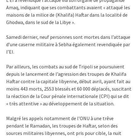
L’EI a revendiqué l’attaque via son organe de propagande
Amaq, indiquant que ses combattants avaient « attaqué les
maisons de la milice de (Khalifa) Haftar dans la localité de
Ghodwa, dans le sud de la Libye ».
Samedi dernier, neuf personnes sont mortes dans l’attaque
d’une caserne militaire à Sebha également revendiquée par
l’EI.
Par ailleurs, les combats au sud de Tripoli se poursuivent
depuis le lancement de l’agression des troupes de Khalifa
Haftar contre la capitale libyenne, début avril, ayant fait au
moins 443 morts, 2553 blessés et 60 000 déplacés, suscitant
la réaction de la Cour pénale internationale (CPI) qui se dit
« très attentive » au développement de la situation.
Malgré les appels notamment de l’ONU à une trêve
pendant le Ramadan, les troupes de Haftar, selon des
sources militaires libyennes, ont pris pour cible, la nuit