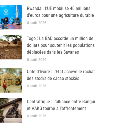
Rwanda : L’UE mobilise 40 millions
d’euros pour une agriculture durable
6 août 2026
Togo : La BAD accorde un million de
dollars pour soutenir les populations
déplacées dans les Savanes
6 août 2026
Côte d’Ivoire : L’Etat achève le rachat
des stocks de cacao stockés
6 août 2026
Centrafrique : L’alliance entre Bangui
et AAKG tourne à l’affrontement
6 août 2026