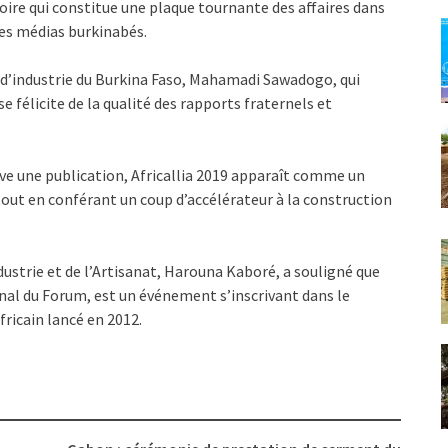
oire qui constitue une plaque tournante des affaires dans
les médias burkinabés.
d’industrie du Burkina Faso, Mahamadi Sawadogo, qui
 félicite de la qualité des rapports fraternels et
ève une publication, Africallia 2019 apparaît comme un
tout en conférant un coup d’accélérateur à la construction
strie et de l’Artisanat, Harouna Kaboré, a souligné que
onal du Forum, est un événement s’inscrivant dans le
ricain lancé en 2012.