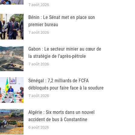
7 août 2026
Bénin : Le Sénat met en place son
premier bureau
7 août 2026
Gabon : Le secteur minier au cœur de
la stratégie de l’après-pétrole
7 août 2026
Sénégal : 7,2 milliards de FCFA
débloqués pour faire face à la soudure
7 août 2026
Algérie : Six morts dans un nouvel
accident de bus à Constantine
6 août 2026