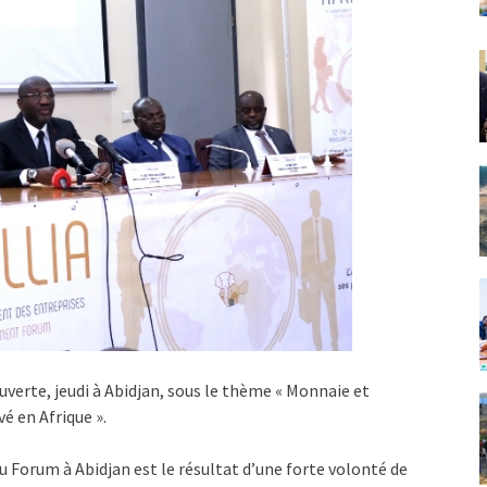
ouverte, jeudi à Abidjan, sous le thème « Monnaie et
é en Afrique ».
du Forum à Abidjan est le résultat d’une forte volonté de