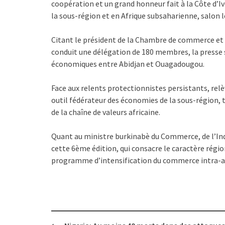
coopération et un grand honneur fait à la Côte d’Iv
la sous-région et en Afrique subsaharienne, salon 
Citant le président de la Chambre de commerce et 
conduit une délégation de 180 membres, la presse se
économiques entre Abidjan et Ouagadougou.
Face aux relents protectionnistes persistants, rel
outil fédérateur des économies de la sous-région, 
de la chaîne de valeurs africaine.
Quant au ministre burkinabè du Commerce, de l’Indu
cette 6ème édition, qui consacre le caractère régi
programme d’intensification du commerce intra-af
Post