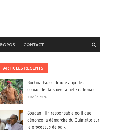
PROPOS
CONTACT
ARTICLES RÉCENTS
Burkina Faso : Traoré appelle à
consolider la souveraineté nationale
7 août 2026
Soudan : Un responsable politique
dénonce la démarche du Quintette sur
le processus de paix