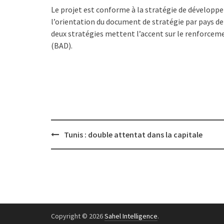
Le projet est conforme à la stratégie de développ
l’orientation du document de stratégie par pays de
deux stratégies mettent l’accent sur le renforcem
(BAD).
Post
Tunis : double attentat dans la capitale
navigation
Copyright © 2026
Sahel Intelligence
.