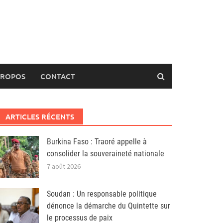
PROPOS
CONTACT
ARTICLES RÉCENTS
Burkina Faso : Traoré appelle à
consolider la souveraineté nationale
7 août 2026
Soudan : Un responsable politique
dénonce la démarche du Quintette sur
le processus de paix