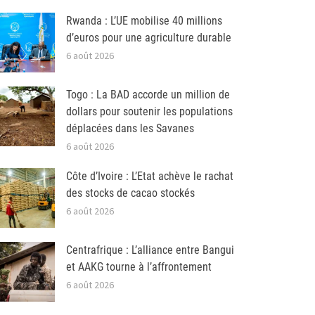
Rwanda : L’UE mobilise 40 millions
d’euros pour une agriculture durable
6 août 2026
Togo : La BAD accorde un million de
dollars pour soutenir les populations
déplacées dans les Savanes
6 août 2026
Côte d’Ivoire : L’Etat achève le rachat
des stocks de cacao stockés
6 août 2026
Centrafrique : L’alliance entre Bangui
et AAKG tourne à l’affrontement
6 août 2026