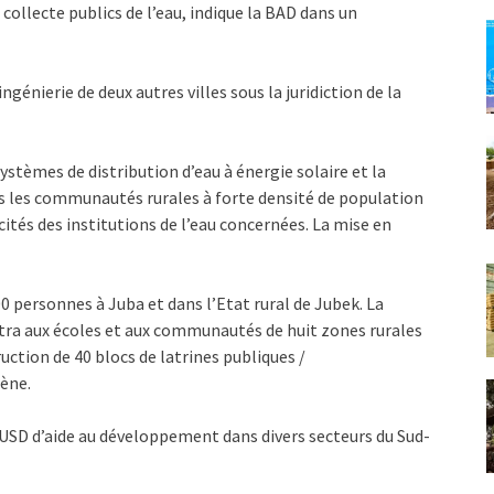
collecte publics de l’eau, indique la BAD dans un
ngénierie de deux autres villes sous la juridiction de la
ystèmes de distribution d’eau à énergie solaire et la
s les communautés rurales à forte densité de population
ités des institutions de l’eau concernées. La mise en
0 personnes à Juba et dans l’Etat rural de Jubek. La
ttra aux écoles et aux communautés de huit zones rurales
ruction de 40 blocs de latrines publiques /
iène.
s USD d’aide au développement dans divers secteurs du Sud-