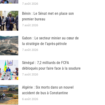
7 août 2026
Bénin : Le Sénat met en place son
premier bureau
7 août 2026
Gabon : Le secteur minier au cœur de
la stratégie de l’après-pétrole
7 août 2026
Sénégal : 7,2 milliards de FCFA
débloqués pour faire face à la soudure
7 août 2026
Algérie : Six morts dans un nouvel
accident de bus à Constantine
6 août 2026