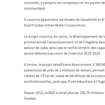
connexes, y compris les compteurs et les points de 
communiqué.
Il couvrira également les études de faisabilité et d’i
South Sudan Urban Water Corporation.
Le projet couvrira, en outre, le développement de s
promotion de l’assainissement et de l’hygiène dan
autour de Juba, ainsi que le renforcement des capac
œuvre débutera au cours de l’exercice 2019-2020.
A terme, le projet bénéficiera directement à 300.00
subvention de près de 2 millions de dollars perme
ciblées de l’État de Jubek de bénéficier de la const
institutionnelles, ainsi que d’une éducation à l’hyg
Depuis 2012, la BAD a versé plus de 136,79 million
Soudan.