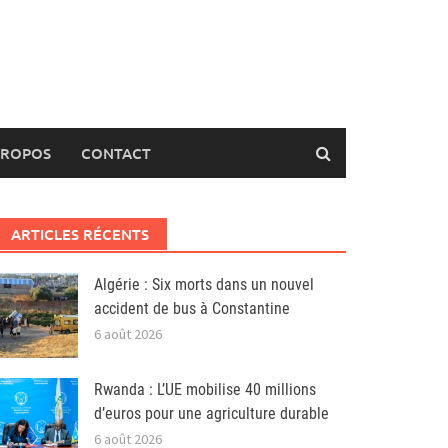
PROPOS
CONTACT
ARTICLES RÉCENTS
Algérie : Six morts dans un nouvel
accident de bus à Constantine
6 août 2026
Rwanda : L’UE mobilise 40 millions
d’euros pour une agriculture durable
6 août 2026