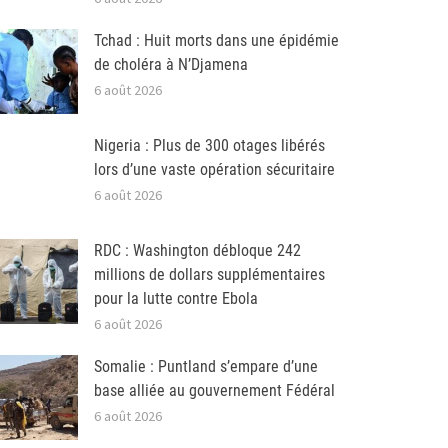
Tchad : Huit morts dans une épidémie
de choléra à N’Djamena
6 août 2026
Nigeria : Plus de 300 otages libérés
lors d’une vaste opération sécuritaire
6 août 2026
RDC : Washington débloque 242
millions de dollars supplémentaires
pour la lutte contre Ebola
6 août 2026
Somalie : Puntland s’empare d’une
base alliée au gouvernement Fédéral
6 août 2026