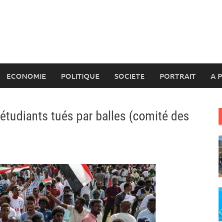
ECONOMIE
POLITIQUE
SOCIETE
PORTRAIT
A 
étudiants tués par balles (comité des