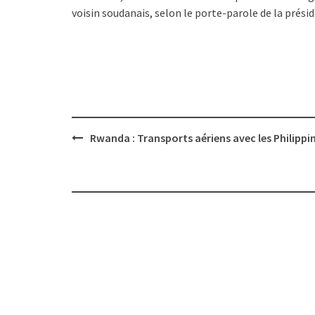
voisin soudanais, selon le porte-parole de la présid
Post
Rwanda : Transports aériens avec les Philippi
navigation