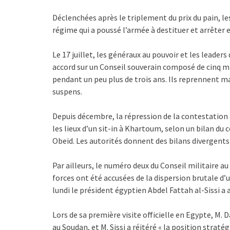
Déclenchées après le triplement du prix du pain, 
régime qui a poussé l’armée à destituer et arrêter e
Le 17 juillet, les généraux au pouvoir et les leader
accord sur un Conseil souverain composé de cinq mili
pendant un peu plus de trois ans. Ils reprennent ma
suspens.
Depuis décembre, la répression de la contestation a
les lieux d’un sit-in à Khartoum, selon un bilan du
Obeid. Les autorités donnent des bilans divergents 
Par ailleurs, le numéro deux du Conseil militaire
forces ont été accusées de la dispersion brutale d’
lundi le président égyptien Abdel Fattah al-Sissi a a
Lors de sa première visite officielle en Egypte, M
au Soudan, et M. Sissi a réitéré « la position stratég